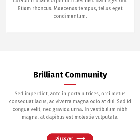
Curabitur ullamcorper ultricies nisi. Nam eget dui.
Etiam rhoncus. Maecenas tempus, tellus eget
condimentum.
Brilliant Community
Sed imperdiet, ante in porta ultrices, orci metus
consequat lacus, ac viverra magna odio at dui. Sed id
congue velit, nec gravida urna. In vestibulum nibh
magna, at dapibus est molestie vulputate.
Discover